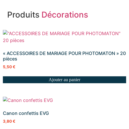
Produits
Décorations
« ACCESSOIRES DE MARIAGE POUR PHOTOMATON » 20
pièces
5,50
€
Ajouter au panier
Canon confettis EVG
3,80
€