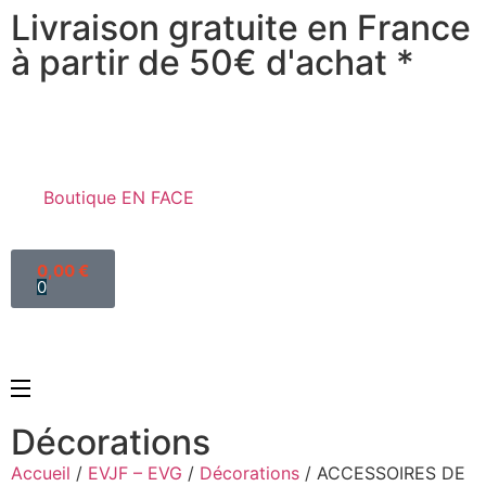
Livraison gratuite en France
à partir de 50€ d'achat *
Boutique EN FACE
0,00
€
0
Décorations
Accueil
/
EVJF – EVG
/
Décorations
/ ACCESSOIRES DE