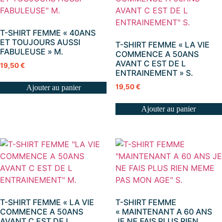
T-SHIRT FEMME « 40ANS
ET TOUJOURS AUSSI
T-SHIRT FEMME « LA VIE
FABULEUSE » M.
COMMENCE A 50ANS
AVANT C EST DE L
19,50
€
ENTRAINEMENT » S.
19,50
€
Ajouter au panier
Ajouter au panier
T-SHIRT FEMME « LA VIE
T-SHIRT FEMME
COMMENCE A 50ANS
« MAINTENANT A 60 ANS
AVANT C EST DE L
JE NE FAIS PLUS RIEN