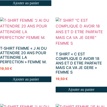
Ajouter au panier
T-SHIRT FEMME « J AI DU
ATTENDRE 20 ANS POUR
T SHIRT « C EST
ATTEINDRE LA
COMPLIQUE D AVOIR 18
PERFECTION » FEMME M.
ANS ET D ETRE PARFAITE
MAIS CA VA JE GERE »
19,50
€
FEMME S
19,50
€
Ajouter au panier
Ajouter au panier