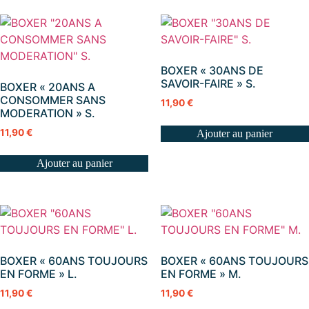
BOXER « 30ANS DE
SAVOIR-FAIRE » S.
BOXER « 20ANS A
CONSOMMER SANS
11,90
€
MODERATION » S.
11,90
€
Ajouter au panier
Ajouter au panier
BOXER « 60ANS TOUJOURS
BOXER « 60ANS TOUJOURS
EN FORME » L.
EN FORME » M.
11,90
€
11,90
€