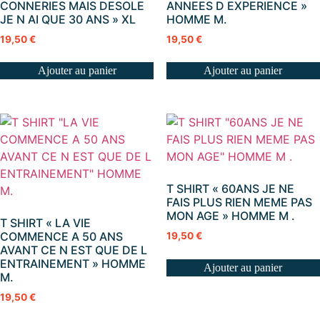
CONNERIES MAIS DESOLE
ANNEES D EXPERIENCE »
JE N AI QUE 30 ANS » XL
HOMME M.
19,50
€
19,50
€
Ajouter au panier
Ajouter au panier
T SHIRT « 60ANS JE NE
FAIS PLUS RIEN MEME PAS
MON AGE » HOMME M .
T SHIRT « LA VIE
COMMENCE A 50 ANS
19,50
€
AVANT CE N EST QUE DE L
ENTRAINEMENT » HOMME
Ajouter au panier
M.
19,50
€