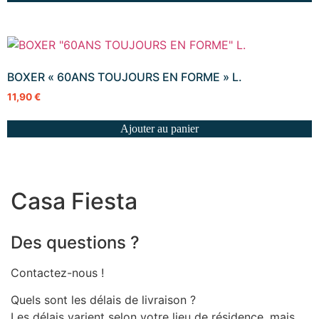
BOXER « 60ANS TOUJOURS EN FORME » L.
11,90
€
Ajouter au panier
Casa Fiesta
Des questions ?
Contactez-nous !
Quels sont les délais de livraison ?
Les délais varient selon votre lieu de résidence, mais