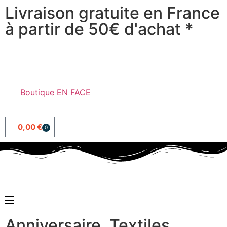
Livraison gratuite en France
à partir de 50€ d'achat *
Boutique EN FACE
0,00
€
0
Anniversaire
,
Textiles