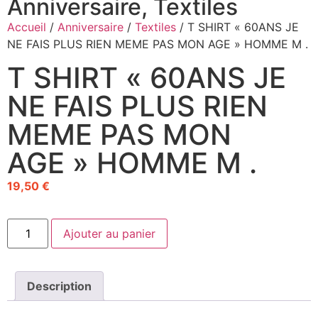
Anniversaire
,
Textiles
Accueil
/
Anniversaire
/
Textiles
/ T SHIRT « 60ANS JE
NE FAIS PLUS RIEN MEME PAS MON AGE » HOMME M .
T SHIRT « 60ANS JE
NE FAIS PLUS RIEN
MEME PAS MON
AGE » HOMME M .
19,50
€
Ajouter au panier
Description