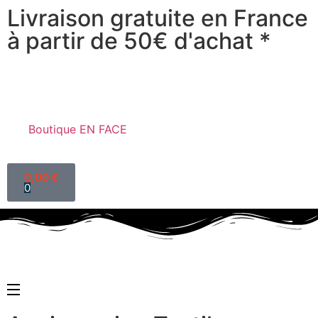
Livraison gratuite en France
à partir de 50€ d'achat *
Boutique EN FACE
0,00
€
0