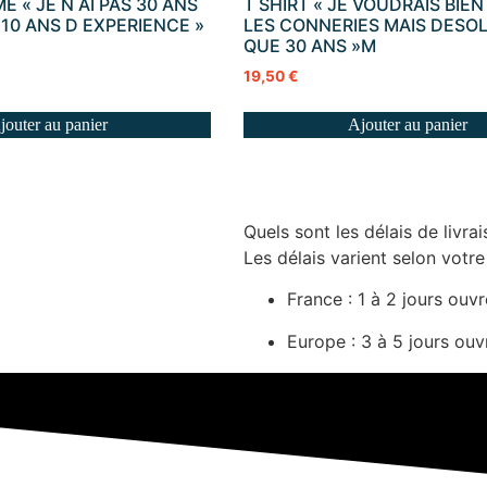
E « JE N AI PAS 30 ANS
T SHIRT « JE VOUDRAIS BIE
+ 10 ANS D EXPERIENCE »
LES CONNERIES MAIS DESOLE
QUE 30 ANS »M
19,50
€
jouter au panier
Ajouter au panier
Quels sont les délais de livrai
Les délais varient selon votre
France : 1 à 2 jours ouv
Europe : 3 à 5 jours ouv