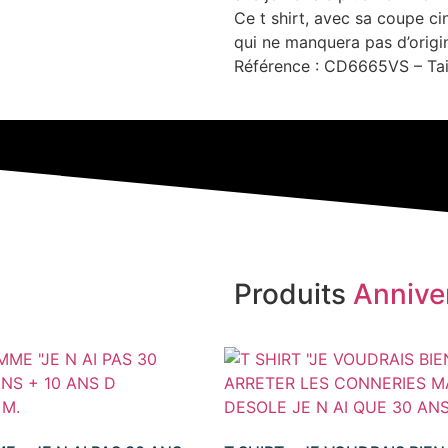
Ce t shirt, avec sa coupe ci
qui ne manquera pas d’origin
Référence : CD6665VS – Tai
Produits
Annive