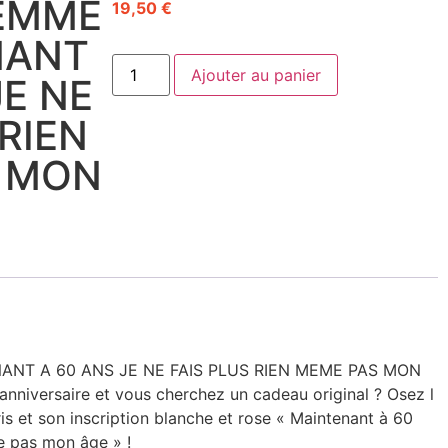
FEMME
19,50
€
NANT
Ajouter au panier
JE NE
 RIEN
 MON
ANT A 60 ANS JE NE FAIS PLUS RIEN MEME PAS MON
anniversaire et vous cherchez un cadeau original ? Osez l
ris et son inscription blanche et rose « Maintenant à 60
me pas mon âge » !