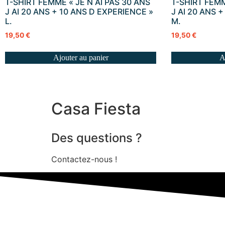
T-SHIRT FEMME « JE N AI PAS 30 ANS
T-SHIRT FEMM
J AI 20 ANS + 10 ANS D EXPERIENCE »
J AI 20 ANS 
L.
M.
19,50
€
19,50
€
Ajouter au panier
A
Casa Fiesta
Des questions ?
Contactez-nous !