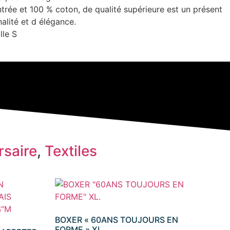
ntrée et 100 % coton, de qualité supérieure est un présent
alité et d élégance.
lle S
rsaire
,
Textiles
BOXER « 60ANS TOUJOURS EN
FORME » XL.