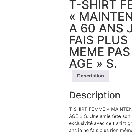
T-SHIRT 
« MAINTE
A 60 ANS 
FAIS PLUS
MEME PAS
AGE » S.
Description
Description
T-SHIRT FEMME « MAINTEN
AGE » S. Une amie fête son 
exclusivité avec ce t shirt g
ans je ne fais plus rien mê