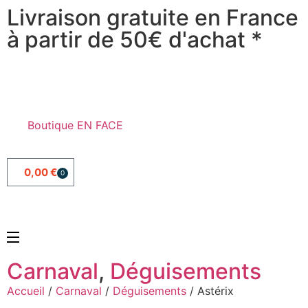
Livraison gratuite en France
à partir de 50€ d'achat *
Boutique EN FACE
0,00
€
0
Carnaval
,
Déguisements
Accueil
/
Carnaval
/
Déguisements
/ Astérix