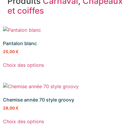
Produits
Carnaval
,
Châpeaux
et coiffes
Pantalon blanc
25,00
€
Choix des options
Chemise année 70 style groovy
28,00
€
Choix des options