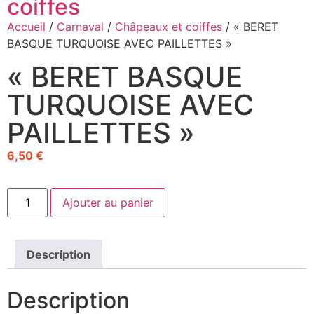
coiffes
Accueil
/
Carnaval
/
Châpeaux et coiffes
/ « BERET
BASQUE TURQUOISE AVEC PAILLETTES »
« BERET BASQUE
TURQUOISE AVEC
PAILLETTES »
6,50
€
Ajouter au panier
Description
Description