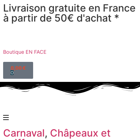
Livraison gratuite en France
à partir de 50€ d'achat *
Boutique EN FACE
0,00
€
0
Carnaval
,
Châpeaux et