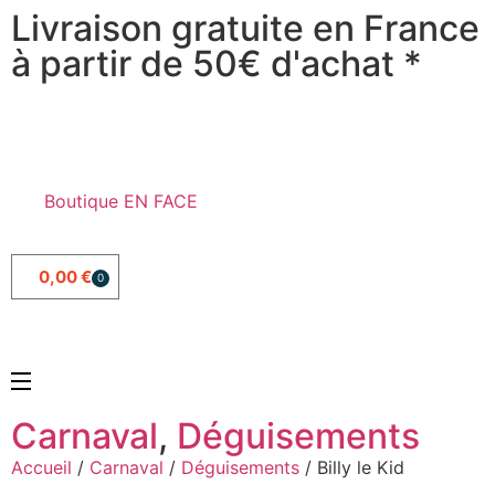
Livraison gratuite en France
à partir de 50€ d'achat *
Boutique EN FACE
0,00
€
0
Carnaval
,
Déguisements
Accueil
/
Carnaval
/
Déguisements
/ Billy le Kid