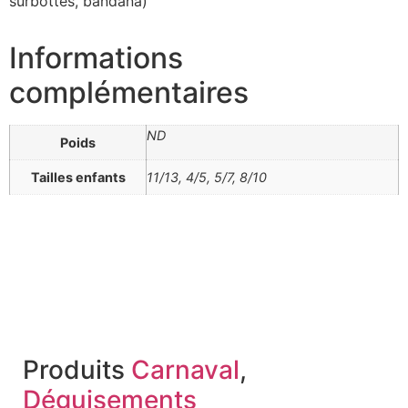
surbottes, bandana)
Informations
complémentaires
ND
Poids
Tailles enfants
11/13, 4/5, 5/7, 8/10
Produits
Carnaval
,
Déguisements