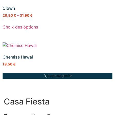
Clown
29,90
€
–
31,90
€
Choix des options
Chemise Hawai
19,50
€
Ajouter au panier
Casa Fiesta