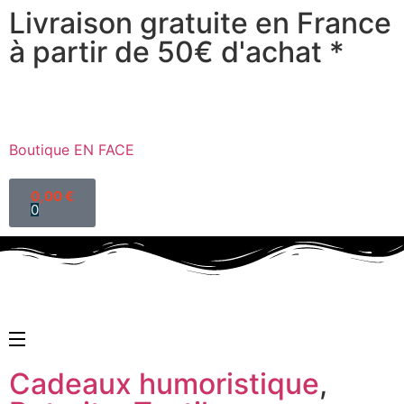
Livraison gratuite en France
à partir de 50€ d'achat *
Boutique EN FACE
0,00
€
0
Cadeaux humoristique
,