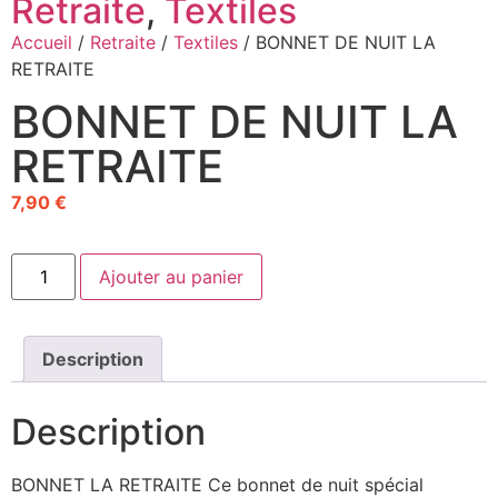
Retraite
,
Textiles
Accueil
/
Retraite
/
Textiles
/ BONNET DE NUIT LA
RETRAITE
BONNET DE NUIT LA
RETRAITE
7,90
€
Ajouter au panier
Description
Description
BONNET LA RETRAITE Ce bonnet de nuit spécial