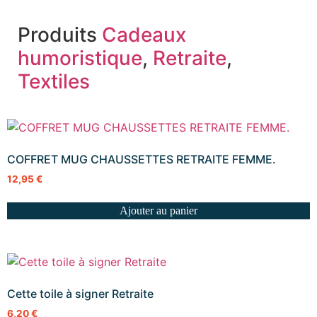
Produits
Cadeaux
humoristique
,
Retraite
,
Textiles
COFFRET MUG CHAUSSETTES RETRAITE FEMME.
12,95
€
Ajouter au panier
Cette toile à signer Retraite
6,20
€