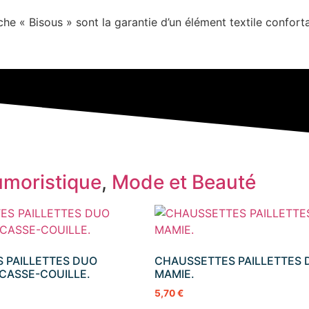
che « Bisous » sont la garantie d’un élément textile confort
moristique
,
Mode et Beauté
 PAILLETTES DUO
CHAUSSETTES PAILLETTES
CASSE-COUILLE.
MAMIE.
5,70
€