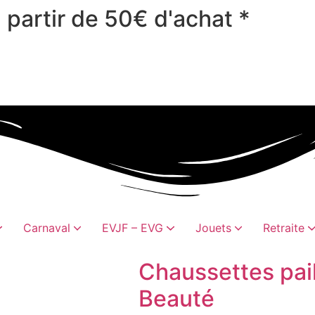
 partir de 50€ d'achat *
Carnaval
EVJF – EVG
Jouets
Retraite
Chaussettes pail
Beauté