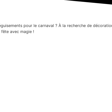
déguisements pour le carnaval ? À la recherche de décorati
r fête avec magie !