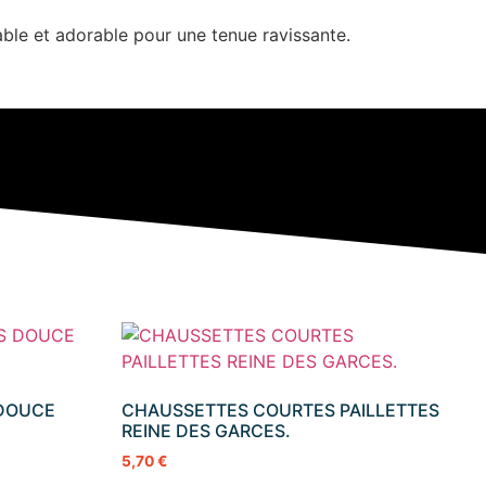
able et adorable pour une tenue ravissante.
 DOUCE
CHAUSSETTES COURTES PAILLETTES
REINE DES GARCES.
5,70
€