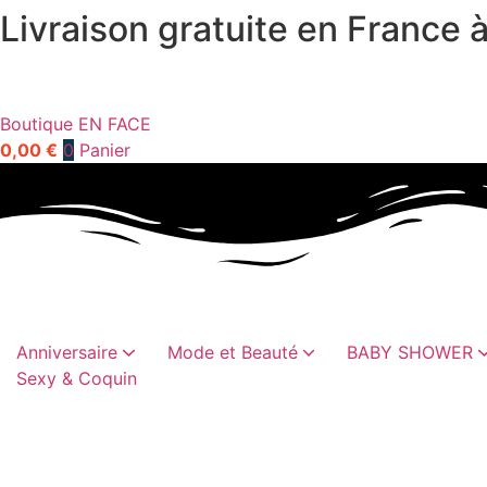
Livraison gratuite en France à
Aller
au
contenu
Boutique EN FACE
0,00
€
0
Panier
Anniversaire
Mode et Beauté
BABY SHOWER
Sexy & Coquin