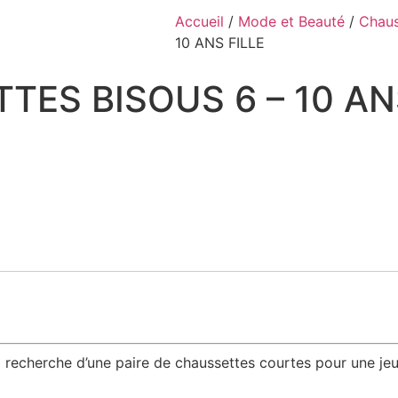
Accueil
/
Mode et Beauté
/
Chaus
10 ANS FILLE
TES BISOUS 6 – 10 AN
erche d’une paire de chaussettes courtes pour une jeune f