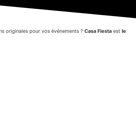
ons originales pour vos événements ?
Casa Fiesta
est
le