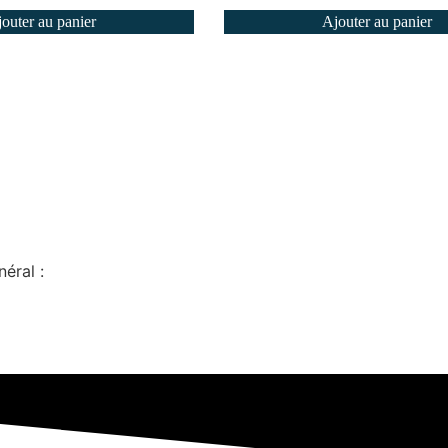
outer au panier
Ajouter au panier
éral :