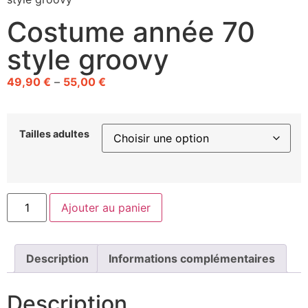
Costume année 70
style groovy
49,90
€
–
55,00
€
Tailles adultes
Ajouter au panier
Description
Informations complémentaires
Description