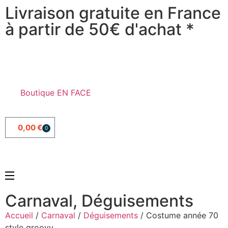
Livraison gratuite en France
à partir de 50€ d'achat *
Boutique EN FACE
0,00
€
0
Carnaval
,
Déguisements
Accueil
/
Carnaval
/
Déguisements
/ Costume année 70
style groovy