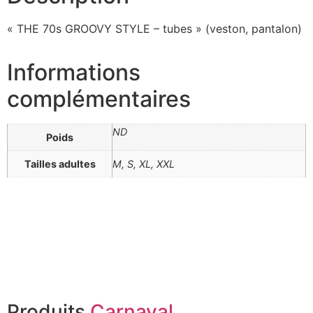
« THE 70s GROOVY STYLE – tubes » (veston, pantalon)
Informations
complémentaires
ND
Poids
Tailles adultes
M, S, XL, XXL
Produits
Carnaval
,