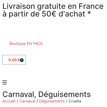
Livraison gratuite en France
à partir de 50€ d'achat *
Boutique EN FACE
0,00
€
0
Carnaval
,
Déguisements
Accueil
/
Carnaval
/
Déguisements
/ Cruella