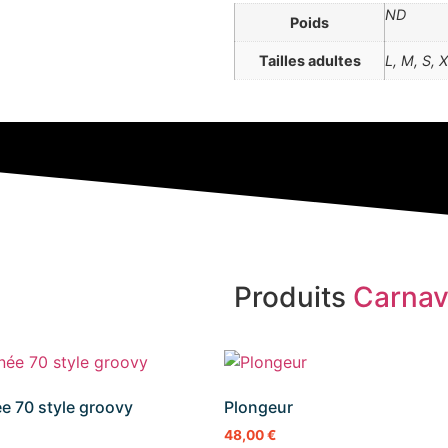
ND
Poids
Tailles adultes
L, M, S, 
Produits
Carnav
e 70 style groovy
Plongeur
48,00
€