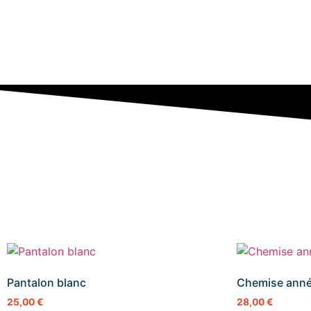
Pantalon blanc
Chemise anné
25,00
€
28,00
€