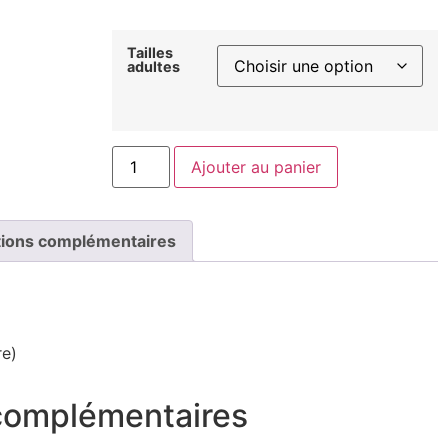
Tailles
adultes
Ajouter au panier
tions complémentaires
re)
 complémentaires