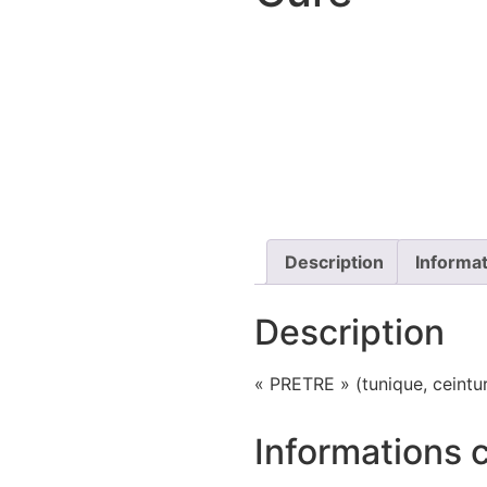
Description
Informa
Description
« PRETRE » (tunique, ceintu
Informations