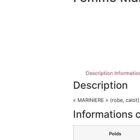
Description
Informati
Description
« MARINIERE » (robe, calot)
Informations
Poids