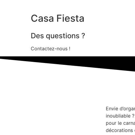
Casa Fiesta
Des questions ?
Contactez-nous !
Envie d’orga
inoubliable 
pour le carn
décorations 