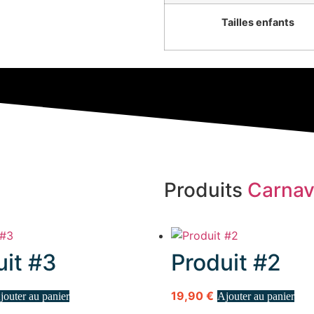
Tailles enfants
Produits
Carnav
uit #3
Produit #2
19,90
€
jouter au panier
Ajouter au panier