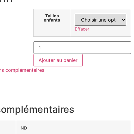
Tailles
enfants
Effacer
Ajouter au panier
ons complémentaires
 complémentaires
ND