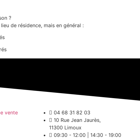
son ?
 lieu de résidence, mais en général :
rés
rés
de vente
04 68 31 82 03
10 Rue Jean Jaurès,
11300 Limoux
09:30 - 12:00 | 14:30 - 19:00