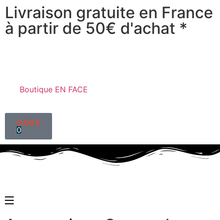
Livraison gratuite en France
à partir de 50€ d'achat *
Boutique EN FACE
0,00
€
0