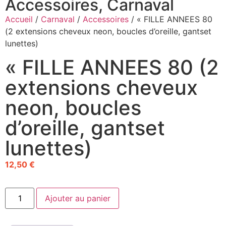
Accessoires
,
Carnaval
Accueil
/
Carnaval
/
Accessoires
/ « FILLE ANNEES 80
(2 extensions cheveux neon, boucles d’oreille, gantset
lunettes)
« FILLE ANNEES 80 (2
extensions cheveux
neon, boucles
d’oreille, gantset
lunettes)
12,50
€
Ajouter au panier