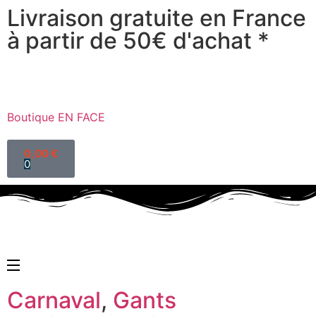
Livraison gratuite en France
à partir de 50€ d'achat *
Boutique EN FACE
0,00
€
0
Carnaval
,
Gants