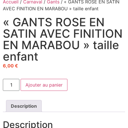
Accueil
/
Carnaval
/
Gants
/ « GANTS ROSE EN SATIN
AVEC FINITION EN MARABOU » taille enfant
« GANTS ROSE EN
SATIN AVEC FINITION
EN MARABOU » taille
enfant
6,00
€
Ajouter au panier
Description
Description