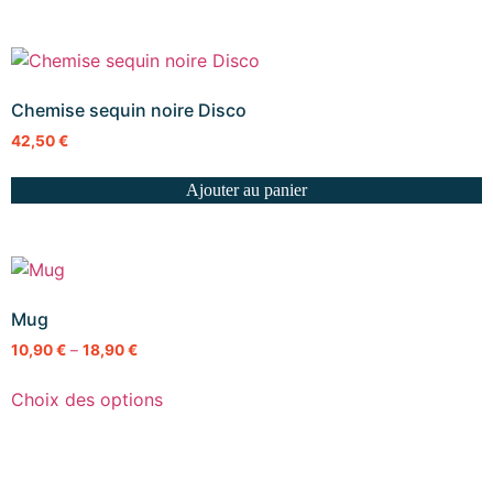
Chemise sequin noire Disco
42,50
€
Ajouter au panier
Mug
10,90
€
–
18,90
€
Choix des options