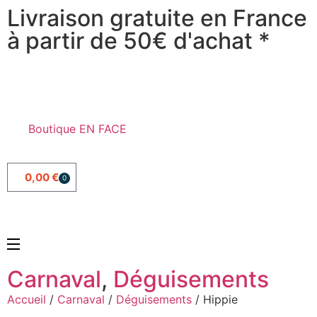
Livraison gratuite en France
à partir de 50€ d'achat *
Boutique EN FACE
0,00
€
0
Carnaval
,
Déguisements
Accueil
/
Carnaval
/
Déguisements
/ Hippie