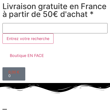
Livraison gratuite en France
à partir de 50€ d'achat *
Boutique EN FACE
0,00
€
0