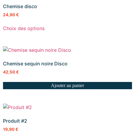
Chemise disco
24,90
€
Choix des options
Chemise sequin noire Disco
42,50
€
Ajouter au panier
Produit #2
19,90
€