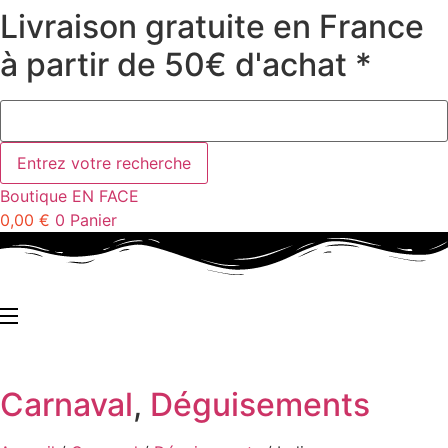
Livraison gratuite en France
Aller
au
à partir de 50€ d'achat *
contenu
Boutique EN FACE
0,00
€
0
Panier
Carnaval
,
Déguisements