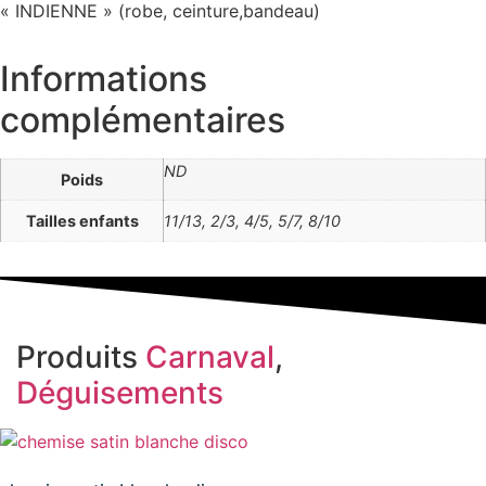
« INDIENNE » (robe, ceinture,bandeau)
Informations
complémentaires
ND
Poids
Tailles enfants
11/13, 2/3, 4/5, 5/7, 8/10
Produits
Carnaval
,
Déguisements