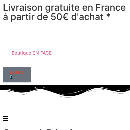
Livraison gratuite en France
à partir de 50€ d'achat *
Boutique EN FACE
0,00
€
0