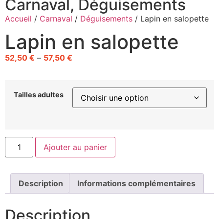
Carnaval
,
Déguisements
Accueil
/
Carnaval
/
Déguisements
/ Lapin en salopette
Lapin en salopette
52,50
€
–
57,50
€
Tailles adultes
Ajouter au panier
Description
Informations complémentaires
Description