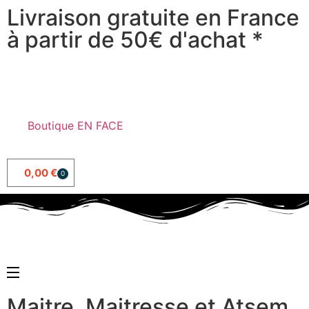
Livraison gratuite en France
à partir de 50€ d'achat *
Boutique EN FACE
0,00
€
0
Maitre, Maitresse et Atsem