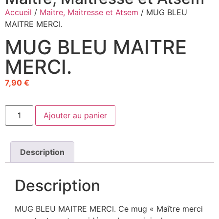
Accueil
/
Maitre, Maitresse et Atsem
/ MUG BLEU
MAITRE MERCI.
MUG BLEU MAITRE
MERCI.
7,90
€
Ajouter au panier
Description
Description
MUG BLEU MAITRE MERCI. Ce mug « Maître merci