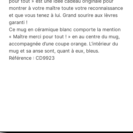
pour tout » est une idée cadeau originale pour
montrer à votre maître toute votre reconnaissance
et que vous tenez à lui. Grand sourire aux lèvres
garanti !
Ce mug en céramique blanc comporte la mention
« Maître merci pour tout ! » en au centre du mug,
accompagnée d’une coupe orange. L’intérieur du
mug et sa anse sont, quant à eux, bleus.
Référence : CD9923