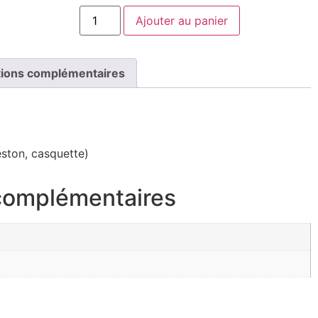
Ajouter au panier
tions complémentaires
ston, casquette)
 complémentaires