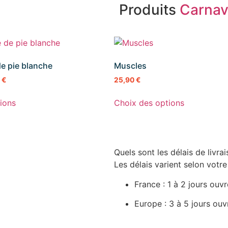
Produits
Carnav
e pie blanche
Muscles
0
€
25,90
€
ions
Choix des options
Quels sont les délais de livrai
Les délais varient selon votre
France : 1 à 2 jours ouv
Europe : 3 à 5 jours ouv