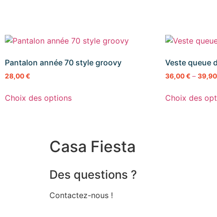
Pantalon année 70 style groovy
Veste queue d
28,00
€
36,00
€
–
39,9
Choix des options
Choix des opt
Casa Fiesta
Des questions ?
Contactez-nous !