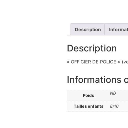
Description
Informa
Description
« OFFICIER DE POLICE » (ve
Informations
ND
Poids
Tailles enfants
8/10