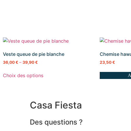
Veste queue de pie blanche
Chemise hawa
36,00
€
–
39,90
€
23,50
€
Choix des options
A
Casa Fiesta
Des questions ?