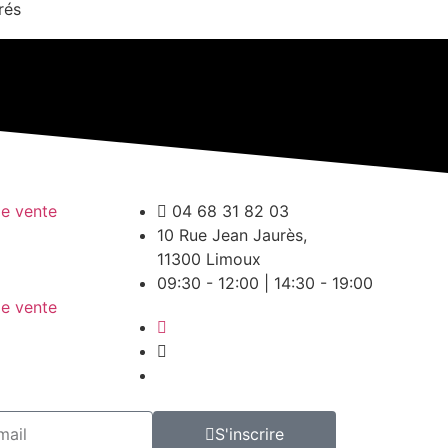
rés
de vente
04 68 31 82 03
10 Rue Jean Jaurès,
11300 Limoux
09:30 - 12:00 | 14:30 - 19:00
de vente
S'inscrire