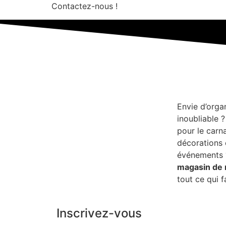
Contactez-nous !
Envie d’orga
inoubliable 
pour le carn
décorations 
événements
magasin de 
tout ce qui f
Inscrivez-vous