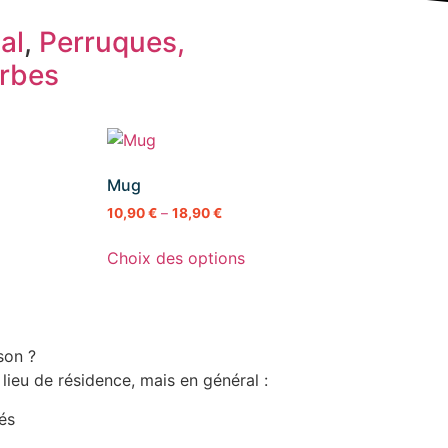
al
,
Perruques,
rbes
Mug
10,90
€
–
18,90
€
Choix des options
son ?
 lieu de résidence, mais en général :
rés