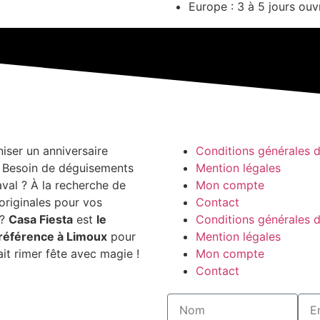
Europe : 3 à 5 jours ouv
niser un anniversaire
Conditions générales 
? Besoin de déguisements
Mention légales
aval ? À la recherche de
Mon compte
originales pour vos
Contact
 ?
Casa Fiesta
est
le
Conditions générales 
référence à Limoux
pour
Mention légales
ait rimer fête avec magie !
Mon compte
Contact