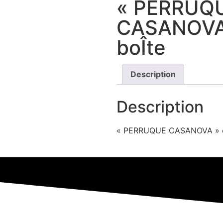
« PERRUQ
CASANOVA
boÎte
Description
Description
« PERRUQUE CASANOVA » e