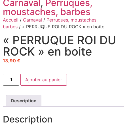
Carnaval
,
Perruques,
moustaches, barbes
Accueil
/
Carnaval
/
Perruques, moustaches,
barbes
/ « PERRUQUE ROI DU ROCK » en boite
« PERRUQUE ROI DU
ROCK » en boite
13,90
€
Ajouter au panier
Description
Description