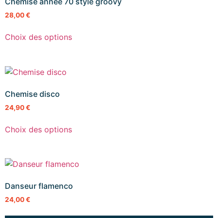
Chemise année 70 style groovy
28,00
€
Choix des options
Chemise disco
24,90
€
Choix des options
Danseur flamenco
24,00
€