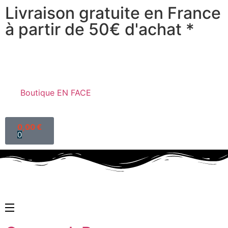
Livraison gratuite en France
à partir de 50€ d'achat *
Boutique EN FACE
0,00
€
0