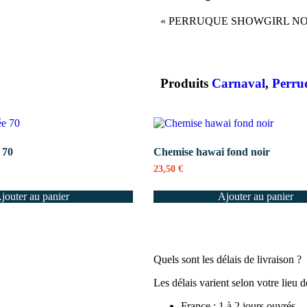
« PERRUQUE SHOWGIRL NOIRE
Produits
Carnaval
,
Perru
 70
Chemise hawai fond noir
23,50
€
jouter au panier
Ajouter au panier
Quels sont les délais de livraison ?
Les délais varient selon votre lieu 
France : 1 à 2 jours ouvrés