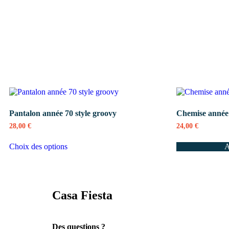
Pantalon année 70 style groovy
Chemise année
28,00
€
24,00
€
Choix des options
A
Casa Fiesta
Des questions ?