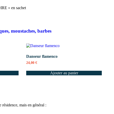
 » en sachet
ques, moustaches, barbes
Danseur flamenco
24,00
€
Ajouter au panier
de résidence, mais en général :