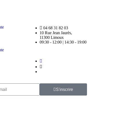
nte
04 68 31 82 03
10 Rue Jean Jaurès,
11300 Limoux
09:30 - 12:00 | 14:30 - 19:00
nte
S'inscrire