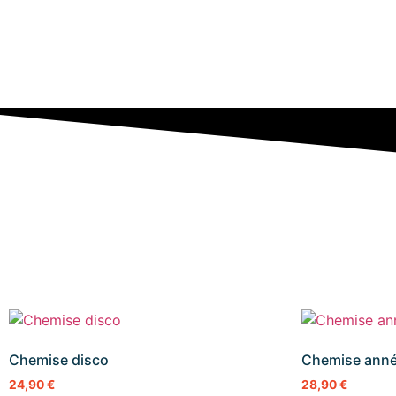
Chemise disco
Chemise anné
24,90
€
28,90
€