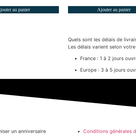
jouter au panier
Ajouter au panier
Quels sont les délais de livrai
Les délais varient selon votre
France : 1 à 2 jours ouv
Europe : 3 à 5 jours ouv
niser un anniversaire
Conditions générales 