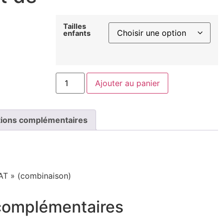
Tailles
enfants
Ajouter au panier
tions complémentaires
T » (combinaison)
 complémentaires