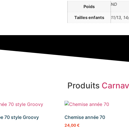
ND
Poids
Tailles enfants
11/13, 14
Produits
Carnav
e 70 style Groovy
Chemise année 70
24,00
€