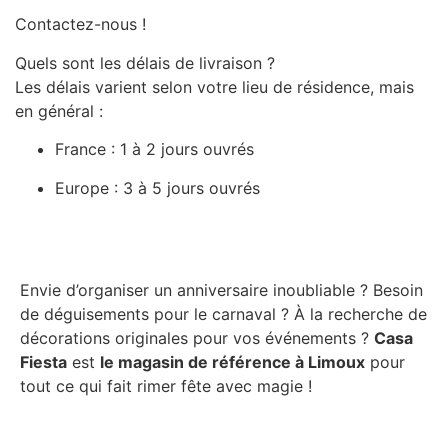
Contactez-nous !
Quels sont les délais de livraison ?
Les délais varient selon votre lieu de résidence, mais
en général :
France : 1 à 2 jours ouvrés
Europe : 3 à 5 jours ouvrés
Envie d’organiser un anniversaire inoubliable ? Besoin
de déguisements pour le carnaval ? À la recherche de
décorations originales pour vos événements ?
Casa
Fiesta
est
le magasin de référence à Limoux
pour
tout ce qui fait rimer fête avec magie !