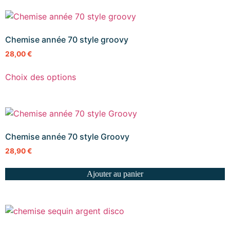
Chemise année 70 style groovy
28,00
€
Choix des options
Chemise année 70 style Groovy
28,90
€
Ajouter au panier