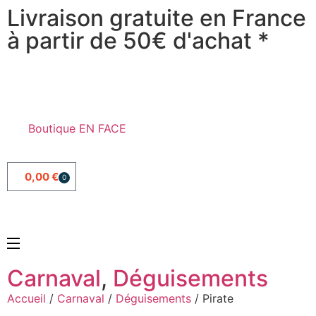
Livraison gratuite en France
à partir de 50€ d'achat *
Boutique EN FACE
0,00
€
0
Carnaval
,
Déguisements
Accueil
/
Carnaval
/
Déguisements
/ Pirate