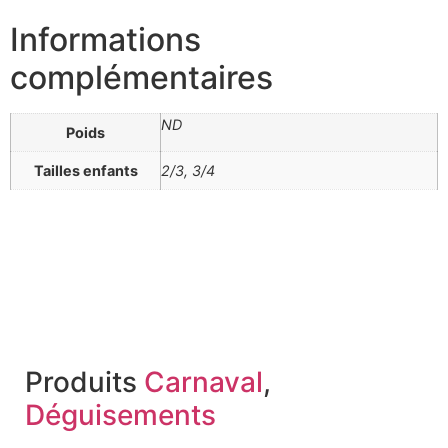
Informations
complémentaires
ND
Poids
Tailles enfants
2/3, 3/4
Produits
Carnaval
,
Déguisements