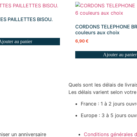
S PAILLETTES BISOU.
CORDONS TELEPHONE BR
couleurs aux choix
6,90
€
Ajouter au panier
Ajouter au panier
Quels sont les délais de livrai
Les délais varient selon votre
France : 1 à 2 jours ouv
Europe : 3 à 5 jours ouv
niser un anniversaire
Conditions générales 