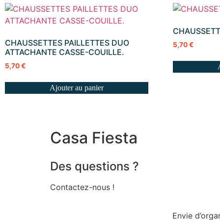
CHAUSSETTE
CHAUSSETTES PAILLETTES DUO
5,70
€
ATTACHANTE CASSE-COUILLE.
5,70
€
Ajouter au panier
Casa Fiesta
Des questions ?
Contactez-nous !
Envie d’orga