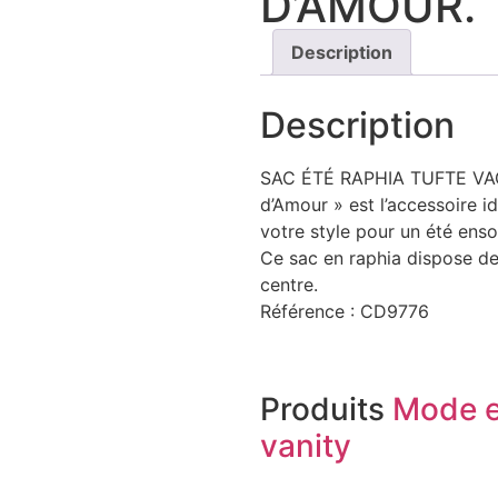
D’AMOUR.
Description
Description
SAC ÉTÉ RAPHIA TUFTE VAG
d’Amour » est l’accessoire i
votre style pour un été ensol
Ce sac en raphia dispose de
centre.
Référence : CD9776
Produits
Mode e
vanity