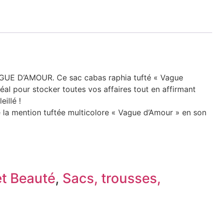
UE D’AMOUR. Ce sac cabas raphia tufté « Vague
déal pour stocker toutes vos affaires tout en affirmant
eillé !
 la mention tuftée multicolore « Vague d’Amour » en son
t Beauté
,
Sacs, trousses,