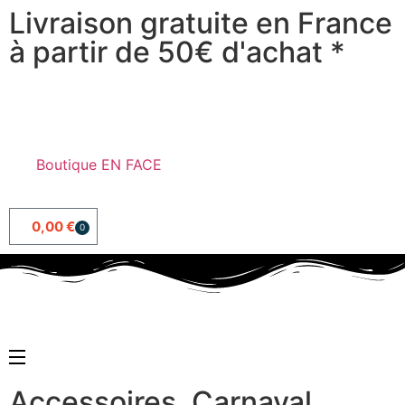
Livraison gratuite en France
à partir de 50€ d'achat *
Boutique EN FACE
0,00
€
0
Accessoires
,
Carnaval