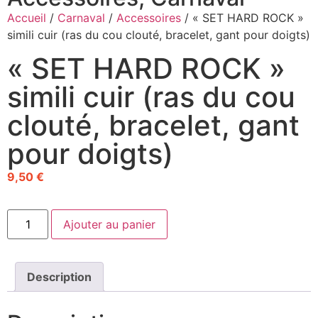
Accueil
/
Carnaval
/
Accessoires
/ « SET HARD ROCK »
simili cuir (ras du cou clouté, bracelet, gant pour doigts)
« SET HARD ROCK »
simili cuir (ras du cou
clouté, bracelet, gant
pour doigts)
9,50
€
Ajouter au panier
Description