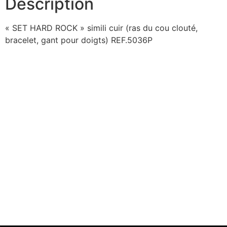
Description
« SET HARD ROCK » simili cuir (ras du cou clouté,
bracelet, gant pour doigts) REF.5036P