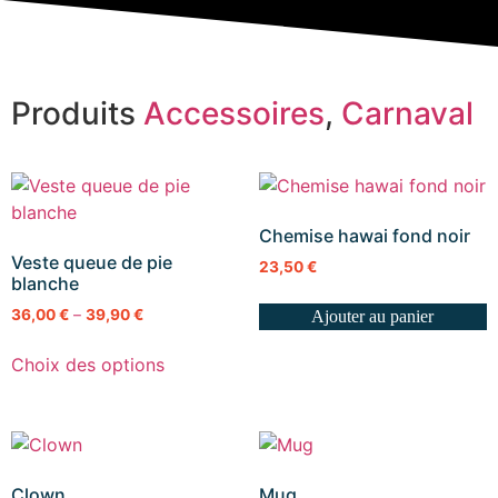
Produits
Accessoires
,
Carnaval
Chemise hawai fond noir
Veste queue de pie
23,50
€
blanche
36,00
€
–
39,90
€
Ajouter au panier
Choix des options
Clown
Mug