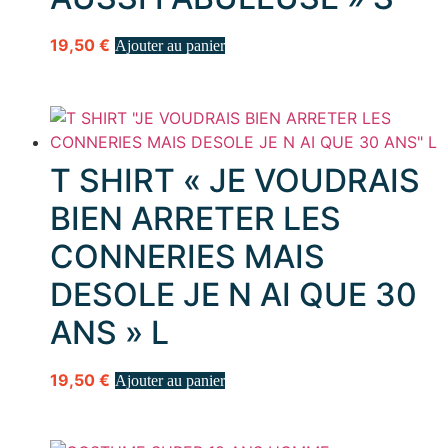
19,50
€
Ajouter au panier
T SHIRT « JE VOUDRAIS
BIEN ARRETER LES
CONNERIES MAIS
DESOLE JE N AI QUE 30
ANS » L
19,50
€
Ajouter au panier