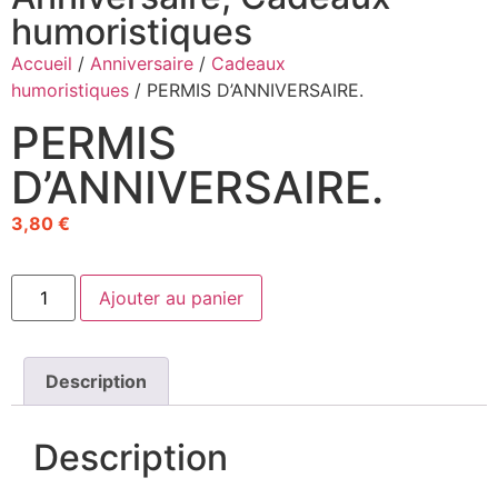
humoristiques
Accueil
/
Anniversaire
/
Cadeaux
humoristiques
/ PERMIS D’ANNIVERSAIRE.
PERMIS
D’ANNIVERSAIRE.
3,80
€
Ajouter au panier
Description
Description