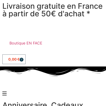
Livraison gratuite en France
à partir de 50€ d'achat *
Boutique EN FACE
0,00
€
0
Anniversaire
,
Cadeaux