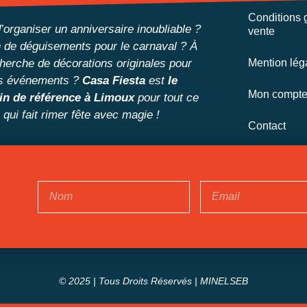
Conditions 
’organiser un anniversaire inoubliable ?
vente
 de déguisements pour le carnaval ? À
cherche de décorations originales pour
Mention lég
s événements ?
Casa Fiesta
est
le
Mon compt
n de référence à Limoux
pour tout ce
qui fait rimer fête avec magie !
Contact
© 2025 | Tous Droits Réservés |
MINELSEB