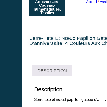
Anniversaire
,
Accueil
/
Anni
Cadeaux
humoristiques
,
Textiles
Serre-Tête Et Nœud Papillon Gât
D’anniversaire, 4 Couleurs Aux C
DESCRIPTION
Description
Serre-tête et nœud papillon gâteau d’anniv