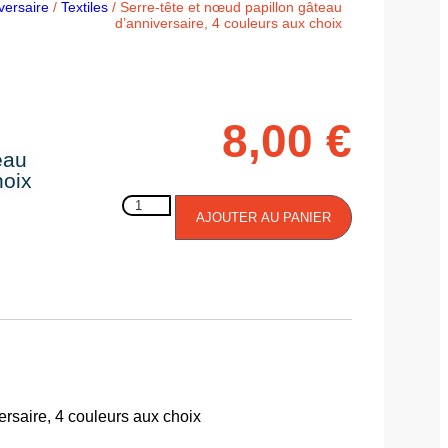
versaire
/
Textiles
/ Serre-tête et nœud papillon gâteau
d’anniversaire, 4 couleurs aux choix
8,00
€
eau
hoix
AJOUTER AU PANIER
ersaire, 4 couleurs aux choix