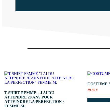
COSTUME S
29,95
€
T-SHIRT FEMME « J AI DU
ATTENDRE 20 ANS POUR
ATTEINDRE LA PERFECTION »
FEMME M.