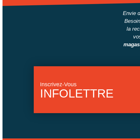
Envie d
Besoin
la re
vo
magasi
Inscrivez-Vous
INFOLETTRE