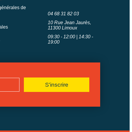
générales de
04 68 31 82 03
10 Rue Jean Jaurès,
ales
11300 Limoux
09:30 - 12:00 | 14:30 -
e
19:00
S'inscrire