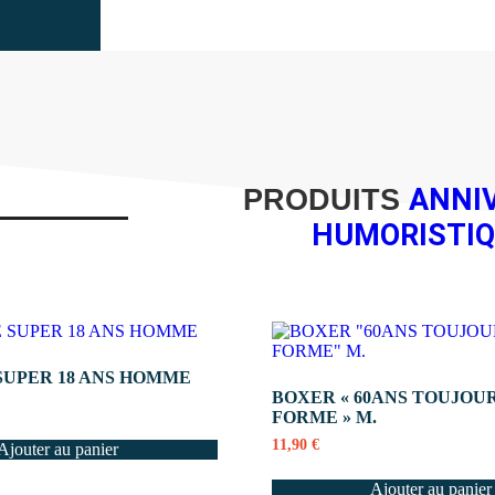
ANNI
PRODUITS
HUMORISTI
UPER 18 ANS HOMME
BOXER « 60ANS TOUJOU
FORME » M.
11,90
€
Ajouter au panier
Ajouter au panier