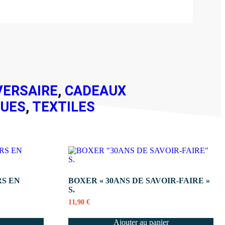
VERSAIRE
,
CADEAUX
QUES
,
TEXTILES
RS EN
BOXER « 30ANS DE SAVOIR-FAIRE »
S.
11,90
€
Ajouter au panier