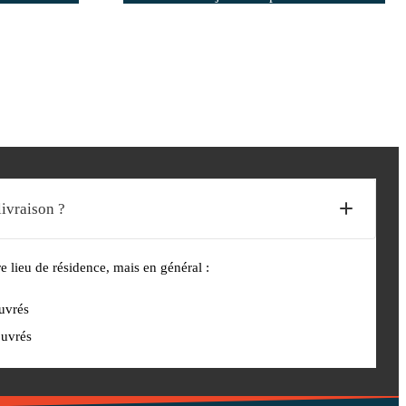
livraison ?
re lieu de résidence, mais en général :
ouvrés
ouvrés